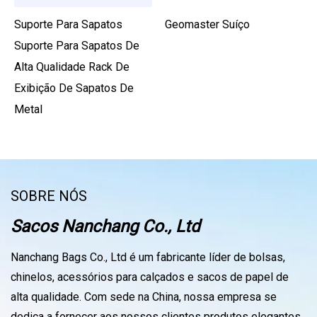
Suporte Para Sapatos
Geomaster Suíço
Suporte Para Sapatos De
Alta Qualidade Rack De
Exibição De Sapatos De
Metal
SOBRE NÓS
Sacos Nanchang Co., Ltd
Nanchang Bags Co., Ltd é um fabricante líder de bolsas,
chinelos, acessórios para calçados e sacos de papel de
alta qualidade. Com sede na China, nossa empresa se
dedica a fornecer aos nossos clientes produtos elegantes