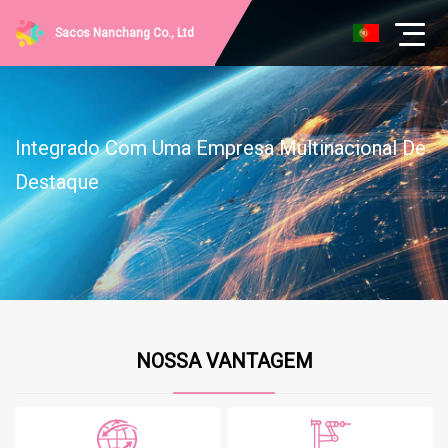
Sacos Nanchang Co., Ltd
Integrado Com Uma Empresa Multinacional De
Destaque
NOSSA VANTAGEM