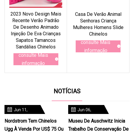
2023 Novo Design Mais
Casa De Verão Animal
Recente Verão Padrão
Senhoras Criança
De Desenho Animado
Mulheres Homens Slide
Injeção De Eva Crianças
Chinelos
Sapatos Tamancos
consulte Mais
Sandálias Chinelos
informação
consulte Mais
informação
NOTÍCIAS
Jun 11,
Jun 06,
2024
2024
Nordstrom Tem Chinelos
Museu De Auschwitz Inicia
Ugg À Venda Por US$ 75 Ou
Trabalho De Conservação De