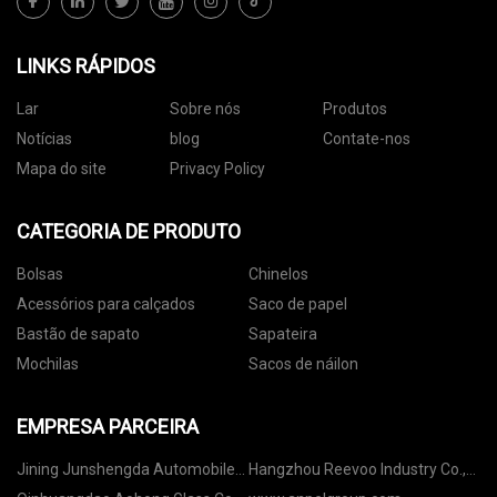
LINKS RÁPIDOS
Lar
Sobre nós
Produtos
Notícias
blog
Contate-nos
Mapa do site
Privacy Policy
CATEGORIA DE PRODUTO
Bolsas
Chinelos
Acessórios para calçados
Saco de papel
Bastão de sapato
Sapateira
Mochilas
Sacos de náilon
EMPRESA PARCEIRA
Jining Junshengda Automobile
Hangzhou Reevoo Industry Co.,
Trading Co., Ltd.
Ltd.