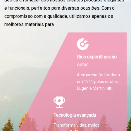
e funcionais, perfeitos para diversas ocasiões. Com o
compromisso com a qualidade, utilizamos apenas os
melhores materiais para
Rica experiência no
setor
A empresa foi fundada
em 1941 pelos irmãos
Eugen e Martin Hilti.
Tecnologia avançada
Transforme vidas, molde